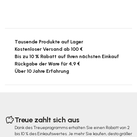
Tausende Produkte auf Lager
Kostenloser Versand ab 100 €
Bis zu 10 % Rabatt auf Ihren nächsten Einkauf
Rückgabe der Ware für 4,9 €
Über 10 Jahre Erfahrung
F
u
Treue zahlt sich aus
ß
Dank des Treueprogramms erhalten Sie einen Rabatt von 2
bis 10 % des Einkaufswertes. Je mehr Sie kaufen, desto größer
z