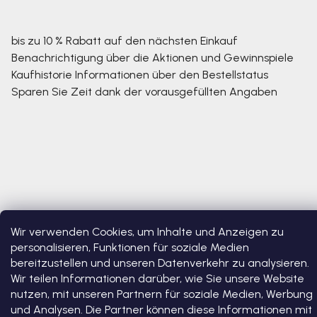
bis zu 10 % Rabatt auf den nächsten Einkauf
Benachrichtigung über die Aktionen und Gewinnspiele
Kaufhistorie
Informationen über den Bestellstatus
Sparen Sie Zeit dank der vorausgefüllten Angaben
Wir verwenden Cookies, um Inhalte und Anzeigen zu
personalisieren, Funktionen für soziale Medien
Copyright 2026
Bosono
. Alle Rechte vorbehalten.
Cookie-
Einstellungen ändern
bereitzustellen und unseren Datenverkehr zu analysieren.
Wir teilen Informationen darüber, wie Sie unsere Website
Erstellt von Shoptet Premium
nutzen, mit unseren Partnern für soziale Medien, Werbung
und Analysen. Die Partner können diese Informationen mit