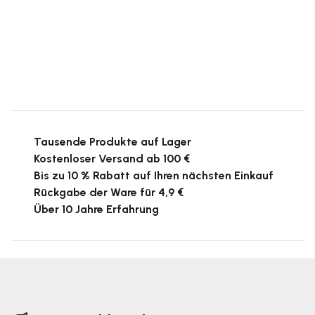
Tausende Produkte auf Lager
Kostenloser Versand ab 100 €
Bis zu 10 % Rabatt auf Ihren nächsten Einkauf
Rückgabe der Ware für 4,9 €
Über 10 Jahre Erfahrung
F
u