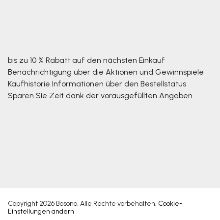
bis zu 10 % Rabatt auf den nächsten Einkauf
Benachrichtigung über die Aktionen und Gewinnspiele
Kaufhistorie
Informationen über den Bestellstatus
Sparen Sie Zeit dank der vorausgefüllten Angaben
Copyright 2026
Bosono
. Alle Rechte vorbehalten.
Cookie-
Einstellungen ändern