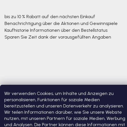
bis zu 10 % Rabatt auf den nächsten Einkauf
Benachrichtigung über die Aktionen und Gewinnspiele
Kaufhistorie
Informationen über den Bestellstatus
Sparen Sie Zeit dank der vorausgefüllten Angaben
Wir verwenden Cookies, um Inhalte und Anzeigen zu
personalisieren, Funktionen für soziale Medien
Copyright 2026
Bosono
. Alle Rechte vorbehalten.
Cookie-
Einstellungen ändern
bereitzustellen und unseren Datenverkehr zu analysieren.
Wir teilen Informationen darüber, wie Sie unsere Website
Erstellt von Shoptet Premium
nutzen, mit unseren Partnern für soziale Medien, Werbung
und Analysen. Die Partner können diese Informationen mit