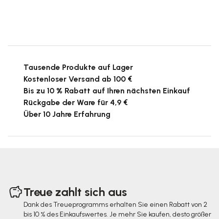
Tausende Produkte auf Lager
Kostenloser Versand ab 100 €
Bis zu 10 % Rabatt auf Ihren nächsten Einkauf
Rückgabe der Ware für 4,9 €
Über 10 Jahre Erfahrung
F
u
Treue zahlt sich aus
ß
Dank des Treueprogramms erhalten Sie einen Rabatt von 2
bis 10 % des Einkaufswertes. Je mehr Sie kaufen, desto größer
z