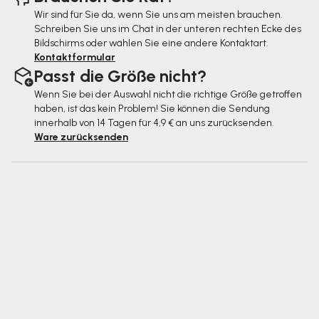
Wir sind für Sie da, wenn Sie uns am meisten brauchen.
Schreiben Sie uns im Chat in der unteren rechten Ecke des
Bildschirms oder wählen Sie eine andere Kontaktart.
Kontaktformular
Passt die Größe nicht?
Wenn Sie bei der Auswahl nicht die richtige Größe getroffen
haben, ist das kein Problem! Sie können die Sendung
innerhalb von 14 Tagen für 4,9 € an uns zurücksenden.
Ware zurücksenden