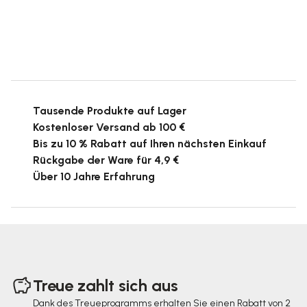
Tausende Produkte auf Lager
Kostenloser Versand ab 100 €
Bis zu 10 % Rabatt auf Ihren nächsten Einkauf
Rückgabe der Ware für 4,9 €
Über 10 Jahre Erfahrung
F
u
Treue zahlt sich aus
ß
Dank des Treueprogramms erhalten Sie einen Rabatt von 2