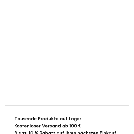
Tausende Produkte auf Lager
Kostenloser Versand ab 100 €
Bis zu 10 % Rabatt auf Ihren nächsten Einkauf