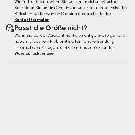
Wir sind für Sie da, wenn Sie uns am meisten brauchen.
Schreiben Sie uns im Chat in der unteren rechten Ecke des
Bildschirms oder wählen Sie eine andere Kontaktart.
Kontaktformular
Passt die Größe nicht?
Wenn Sie bei der Auswahl nicht die richtige Größe getroffen
haben, ist das kein Problem! Sie können die Sendung
innerhalb von 14 Tagen für 4,9 € an uns zurücksenden.
Ware zurücksenden