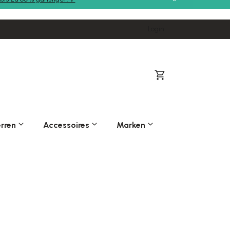
Login
Warenkorb
rren
Accessoires
Marken