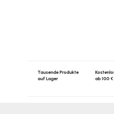
Tausende Produkte
Kostenlo
auf Lager
ab 100 €