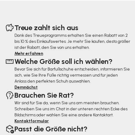
F
u
Treue zahlt sich aus
ß
Dank des Treueprogramms erhalten Sie einen Rabatt von 2
bis 10 % des Einkaufswertes. Je mehr Sie kaufen, desto größer
z
ist der Rabatt, den Sie von uns erhalten.
e
Mehr erfahren
Welche Größe soll ich wählen?
i
Bevor Sie sich für Barfußschuhe entscheiden, informieren Sie
l
sich, wie Sie Ihre Füße richtig vermessen und für jeden
e
Anlass den perfekten Schuh auswählen.
Demnächst
Brauchen Sie Rat?
Wir sind für Sie da, wenn Sie uns am meisten brauchen.
Schreiben Sie uns im Chat in der unteren rechten Ecke des
Bildschirms oder wählen Sie eine andere Kontaktart.
Kontaktformular
Passt die Größe nicht?