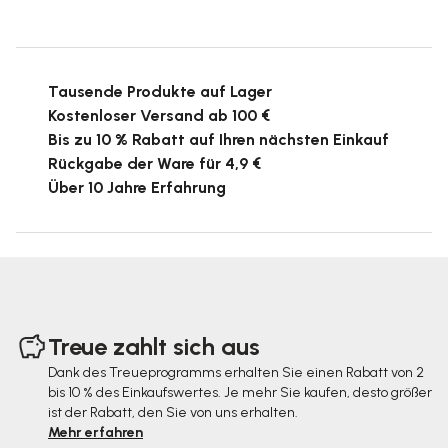
Tausende Produkte auf Lager
Kostenloser Versand ab 100 €
Bis zu 10 % Rabatt auf Ihren nächsten Einkauf
Rückgabe der Ware für 4,9 €
Über 10 Jahre Erfahrung
F
u
Treue zahlt sich aus
ß
Dank des Treueprogramms erhalten Sie einen Rabatt von 2
bis 10 % des Einkaufswertes. Je mehr Sie kaufen, desto größer
z
ist der Rabatt, den Sie von uns erhalten.
e
Mehr erfahren