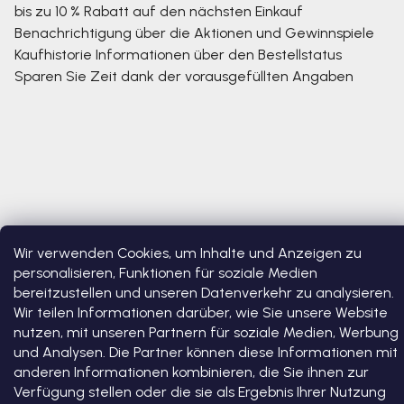
bis zu 10 % Rabatt auf den nächsten Einkauf
Benachrichtigung über die Aktionen und Gewinnspiele
Kaufhistorie
Informationen über den Bestellstatus
Sparen Sie Zeit dank der vorausgefüllten Angaben
Wir verwenden Cookies, um Inhalte und Anzeigen zu
personalisieren, Funktionen für soziale Medien
Copyright 2026
Bosono
. Alle Rechte vorbehalten.
Cookie-
Einstellungen ändern
bereitzustellen und unseren Datenverkehr zu analysieren.
Wir teilen Informationen darüber, wie Sie unsere Website
nutzen, mit unseren Partnern für soziale Medien, Werbung
Erstellt von Shoptet Premium
und Analysen. Die Partner können diese Informationen mit
anderen Informationen kombinieren, die Sie ihnen zur
Verfügung stellen oder die sie als Ergebnis Ihrer Nutzung