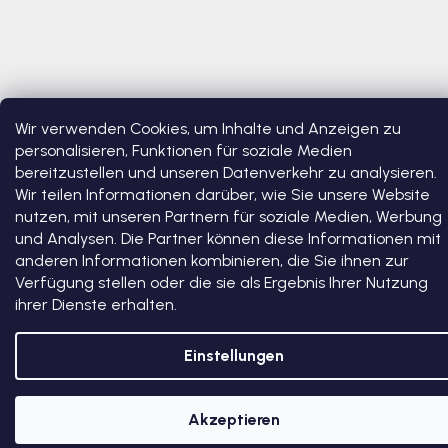
Wir verwenden Cookies, um Inhalte und Anzeigen zu
personalisieren, Funktionen für soziale Medien
bereitzustellen und unseren Datenverkehr zu analysieren.
Copyright 2026
Bosono
. Alle Rechte vorbehalten.
Cookie-
Wir teilen Informationen darüber, wie Sie unsere Website
Einstellungen ändern
nutzen, mit unseren Partnern für soziale Medien, Werbung
und Analysen. Die Partner können diese Informationen mit
Erstellt von Shoptet Premium
anderen Informationen kombinieren, die Sie ihnen zur
Verfügung stellen oder die sie als Ergebnis Ihrer Nutzung
ihrer Dienste erhalten.
Einstellungen
Akzeptieren