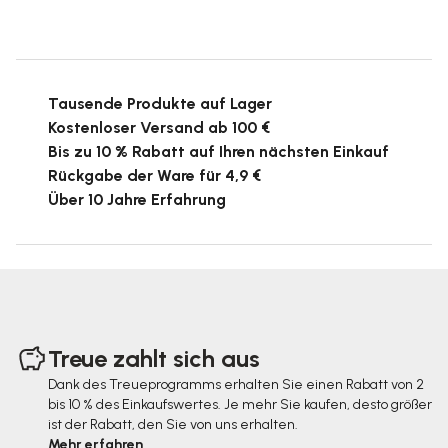
Tausende Produkte auf Lager
Kostenloser Versand ab 100 €
Bis zu 10 % Rabatt auf Ihren nächsten Einkauf
Rückgabe der Ware für 4,9 €
Über 10 Jahre Erfahrung
F
u
Treue zahlt sich aus
ß
Dank des Treueprogramms erhalten Sie einen Rabatt von 2
bis 10 % des Einkaufswertes. Je mehr Sie kaufen, desto größer
z
ist der Rabatt, den Sie von uns erhalten.
e
Mehr erfahren