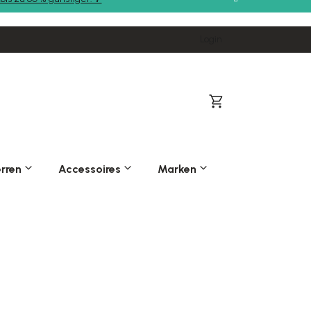
Login
Warenkorb
rren
Accessoires
Marken