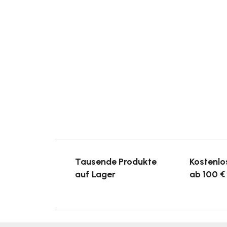
Tausende Produkte
Kostenlo
auf Lager
ab 100 €