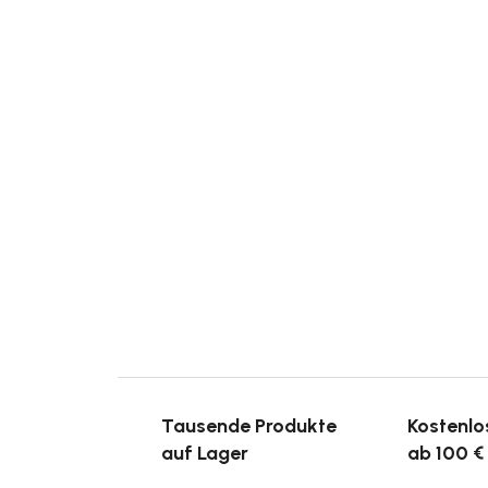
Tausende Produkte
Kostenlo
auf Lager
ab 100 €