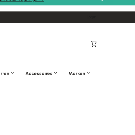
Login
Warenkorb
rren
Accessoires
Marken