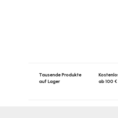
Tausende Produkte
Kostenlo
auf Lager
ab 100 €